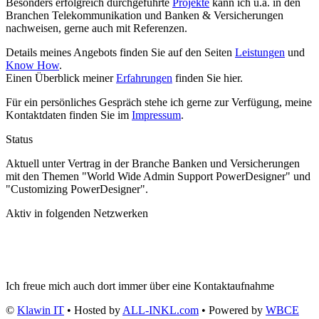
Besonders erfolgreich durchgeführte
Projekte
kann ich u.a. in den
Branchen Telekommunikation und Banken & Versicherungen
nachweisen, gerne auch mit Referenzen.
Details meines Angebots finden Sie auf den Seiten
Leistungen
und
Know How
.
Einen Überblick meiner
Erfahrungen
finden Sie hier.
Für ein persönliches Gespräch stehe ich gerne zur Verfügung, meine
Kontaktdaten finden Sie im
Impressum
.
Status
Aktuell unter Vertrag in der Branche Banken und Versicherungen
mit den Themen "World Wide Admin Support PowerDesigner" und
"Customizing PowerDesigner".
Aktiv in folgenden Netzwerken
Ich freue mich auch dort immer über eine Kontaktaufnahme
©
Klawin IT
• Hosted by
ALL-INKL.com
• Powered by
WBCE