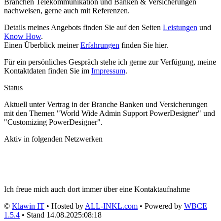
Branchen Telekommunikation und Banken & Versicherungen
nachweisen, gerne auch mit Referenzen.
Details meines Angebots finden Sie auf den Seiten
Leistungen
und
Know How
.
Einen Überblick meiner
Erfahrungen
finden Sie hier.
Für ein persönliches Gespräch stehe ich gerne zur Verfügung, meine
Kontaktdaten finden Sie im
Impressum
.
Status
Aktuell unter Vertrag in der Branche Banken und Versicherungen
mit den Themen "World Wide Admin Support PowerDesigner" und
"Customizing PowerDesigner".
Aktiv in folgenden Netzwerken
Ich freue mich auch dort immer über eine Kontaktaufnahme
©
Klawin IT
• Hosted by
ALL-INKL.com
• Powered by
WBCE
1.5.4
• Stand 14.08.2025:08:18